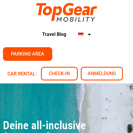
Travel Blog
PARKING AREA
CHECK-IN
ANMELDUNG
CAR RENTAL:
Deine all-inclusive