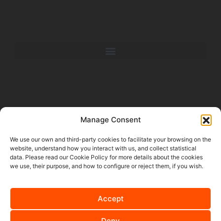
Manage Consent
We use our own and third-party cookies to facilitate your browsing on the
website, understand how you interact with us, and collect statistical
data. Please read our Cookie Policy for more details about the cookies
we use, their purpose, and how to configure or reject them, if you wish.
FOLGEN SIE UNS AUF SOCIAL MEDIA
Accept
Deny