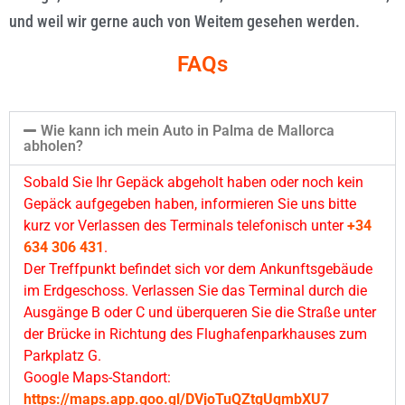
und weil wir gerne auch von Weitem gesehen werden.
FAQs
Wie kann ich mein Auto in Palma de Mallorca
abholen?
Sobald Sie Ihr Gepäck abgeholt haben oder noch kein
Gepäck aufgegeben haben, informieren Sie uns bitte
kurz vor Verlassen des Terminals telefonisch unter
+34
634 306 431
.
Der Treffpunkt befindet sich vor dem Ankunftsgebäude
im Erdgeschoss. Verlassen Sie das Terminal durch die
Ausgänge B oder C und überqueren Sie die Straße unter
der Brücke in Richtung des Flughafenparkhauses zum
Parkplatz G.
Google Maps-Standort:
https://maps.app.goo.gl/DVjoTuQZtgUqmbXU7